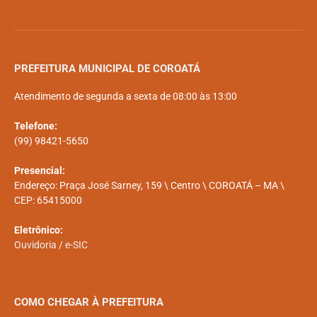
PREFEITURA MUNICIPAL DE COROATÁ
Atendimento de segunda a sexta de 08:00 às 13:00
Telefone:
(99) 98421-5650
Presencial:
Endereço: Praça José Sarney, 159 \ Centro \ COROATÁ – MA \
CEP: 65415000
Eletrônico:
Ouvidoria
/
e-SIC
COMO CHEGAR À PREFEITURA