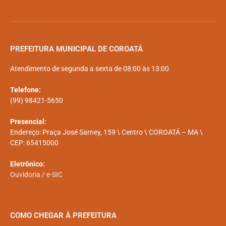
PREFEITURA MUNICIPAL DE COROATÁ
Atendimento de segunda a sexta de 08:00 às 13:00
Telefone:
(99) 98421-5650
Presencial:
Endereço: Praça José Sarney, 159 \ Centro \ COROATÁ – MA \
CEP: 65415000
Eletrônico:
Ouvidoria
/
e-SIC
COMO CHEGAR À PREFEITURA