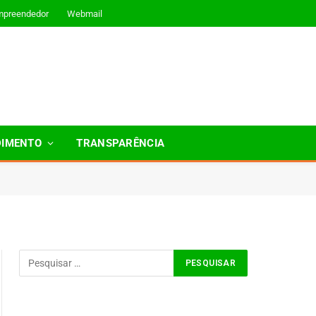
mpreendedor
Webmail
DIMENTO
TRANSPARÊNCIA