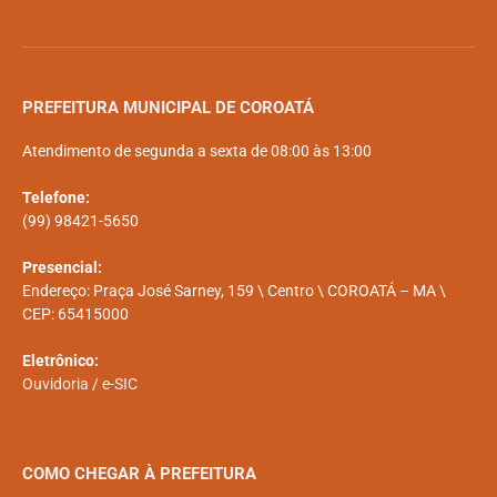
PREFEITURA MUNICIPAL DE COROATÁ
Atendimento de segunda a sexta de 08:00 às 13:00
Telefone:
(99) 98421-5650
Presencial:
Endereço: Praça José Sarney, 159 \ Centro \ COROATÁ – MA \
CEP: 65415000
Eletrônico:
Ouvidoria
/
e-SIC
COMO CHEGAR À PREFEITURA