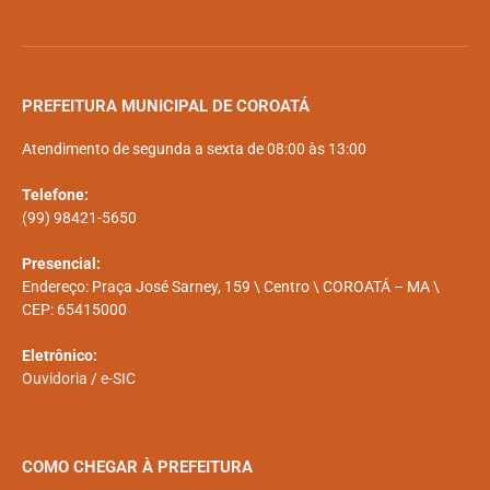
PREFEITURA MUNICIPAL DE COROATÁ
Atendimento de segunda a sexta de 08:00 às 13:00
Telefone:
(99) 98421-5650
Presencial:
Endereço: Praça José Sarney, 159 \ Centro \ COROATÁ – MA \
CEP: 65415000
Eletrônico:
Ouvidoria
/
e-SIC
COMO CHEGAR À PREFEITURA