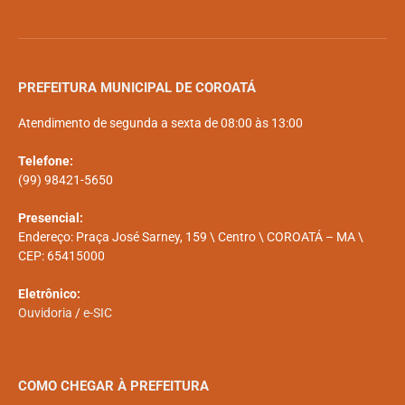
PREFEITURA MUNICIPAL DE COROATÁ
Atendimento de segunda a sexta de 08:00 às 13:00
Telefone:
(99) 98421-5650
Presencial:
Endereço: Praça José Sarney, 159 \ Centro \ COROATÁ – MA \
CEP: 65415000
Eletrônico:
Ouvidoria
/
e-SIC
COMO CHEGAR À PREFEITURA