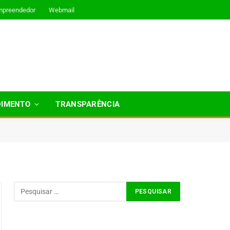
mpreendedor
Webmail
DIMENTO
TRANSPARÊNCIA