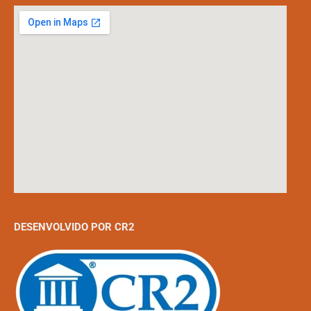
DESENVOLVIDO POR CR2