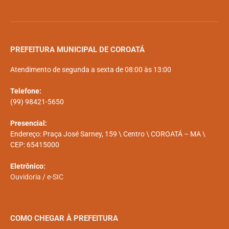
PREFEITURA MUNICIPAL DE COROATÁ
Atendimento de segunda a sexta de 08:00 às 13:00
Telefone:
(99) 98421-5650
Presencial:
Endereço: Praça José Sarney, 159 \ Centro \ COROATÁ – MA \
CEP: 65415000
Eletrônico:
Ouvidoria
/
e-SIC
COMO CHEGAR À PREFEITURA