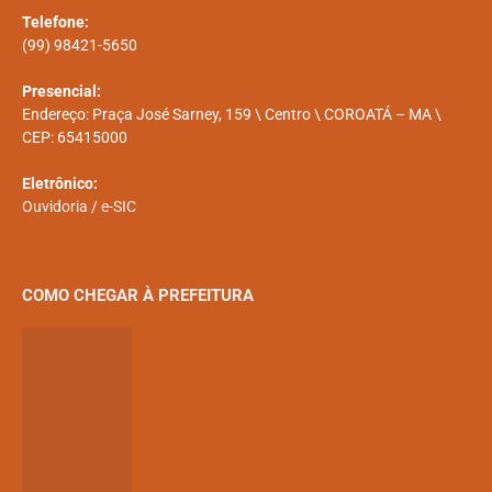
Telefone:
(99) 98421-5650
Presencial:
Endereço: Praça José Sarney, 159 \ Centro \ COROATÁ – MA \
CEP: 65415000
Eletrônico:
Ouvidoria
/
e-SIC
COMO CHEGAR À PREFEITURA