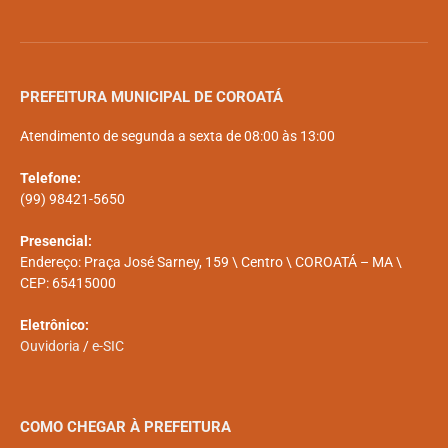
PREFEITURA MUNICIPAL DE COROATÁ
Atendimento de segunda a sexta de 08:00 às 13:00
Telefone:
(99) 98421-5650
Presencial:
Endereço: Praça José Sarney, 159 \ Centro \ COROATÁ – MA \
CEP: 65415000
Eletrônico:
Ouvidoria
/
e-SIC
COMO CHEGAR À PREFEITURA