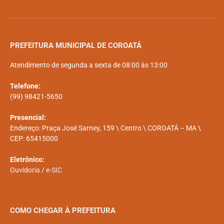
PREFEITURA MUNICIPAL DE COROATÁ
Atendimento de segunda a sexta de 08:00 às 13:00
Telefone:
(99) 98421-5650
Presencial:
Endereço: Praça José Sarney, 159 \ Centro \ COROATÁ – MA \
CEP: 65415000
Eletrônico:
Ouvidoria
/
e-SIC
COMO CHEGAR À PREFEITURA