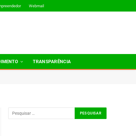
mpreendedor
Webmail
DIMENTO
TRANSPARÊNCIA