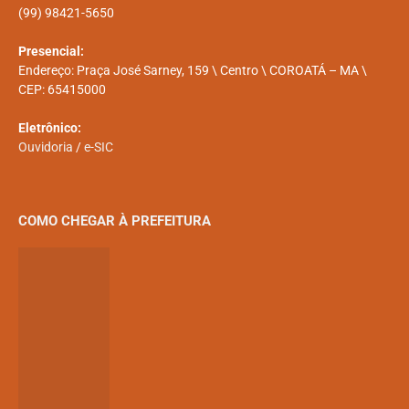
(99) 98421-5650
Presencial:
Endereço: Praça José Sarney, 159 \ Centro \ COROATÁ – MA \
CEP: 65415000
Eletrônico:
Ouvidoria
/
e-SIC
COMO CHEGAR À PREFEITURA