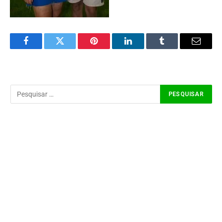
Facebook
Twitter
Pinterest
LinkedIn
Tumblr
Email