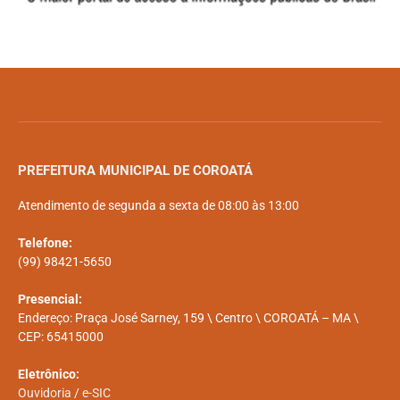
PREFEITURA MUNICIPAL DE COROATÁ
Atendimento de segunda a sexta de 08:00 às 13:00
Telefone:
(99) 98421-5650
Presencial:
Endereço: Praça José Sarney, 159 \ Centro \ COROATÁ – MA \
CEP: 65415000
Eletrônico:
Ouvidoria
/
e-SIC