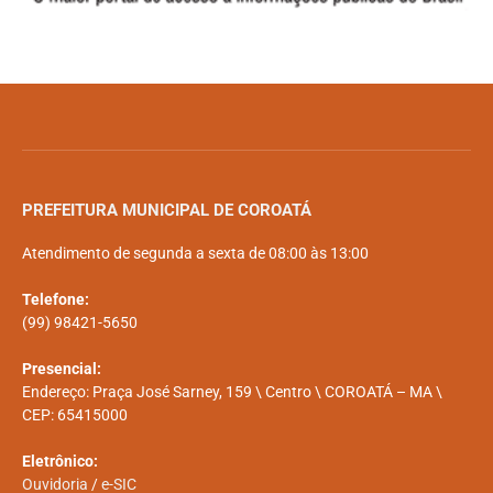
PREFEITURA MUNICIPAL DE COROATÁ
Atendimento de segunda a sexta de 08:00 às 13:00
Telefone:
(99) 98421-5650
Presencial:
Endereço: Praça José Sarney, 159 \ Centro \ COROATÁ – MA \
CEP: 65415000
Eletrônico:
Ouvidoria
/
e-SIC