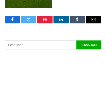
Facebook
Twitter
Pinterest
LinkedIn
Tumblr
Email