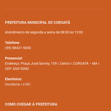
PREFEITURA MUNICIPAL DE COROATÁ
Atendimento de segunda a sexta de 08:00 às 13:00
Telefone:
(99) 98421-5650
Presencial:
Endereço: Praça José Sarney, 159 \ Centro \ COROATÁ – MA \
CEP: 65415000
Eletrônico:
Ouvidoria
/
e-SIC
COMO CHEGAR À PREFEITURA