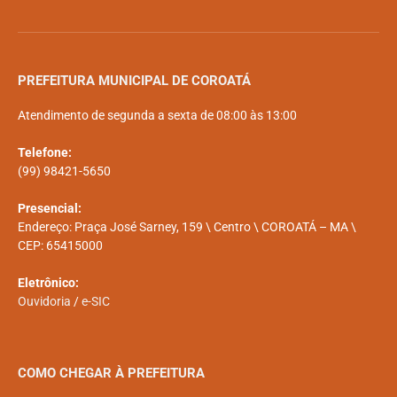
PREFEITURA MUNICIPAL DE COROATÁ
Atendimento de segunda a sexta de 08:00 às 13:00
Telefone:
(99) 98421-5650
Presencial:
Endereço: Praça José Sarney, 159 \ Centro \ COROATÁ – MA \
CEP: 65415000
Eletrônico:
Ouvidoria
/
e-SIC
COMO CHEGAR À PREFEITURA