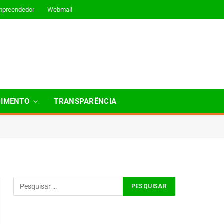
mpreendedor
Webmail
DIMENTO
TRANSPARÊNCIA