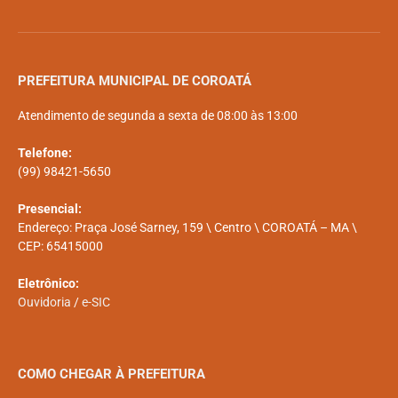
PREFEITURA MUNICIPAL DE COROATÁ
Atendimento de segunda a sexta de 08:00 às 13:00
Telefone:
(99) 98421-5650
Presencial:
Endereço: Praça José Sarney, 159 \ Centro \ COROATÁ – MA \
CEP: 65415000
Eletrônico:
Ouvidoria
/
e-SIC
COMO CHEGAR À PREFEITURA