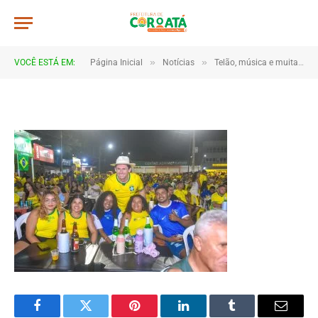
JWR_5316
De
TJHONEGRO
14 de junho de 2026
»
»
VOCÊ ESTÁ EM:
Página Inicial
Notícias
Telão, música e muita torcida marcam estreia do Brasil em Coroatá
1 Minutos de Leitura
Facebook
Twitter
Pinterest
LinkedIn
Tumblr
Email