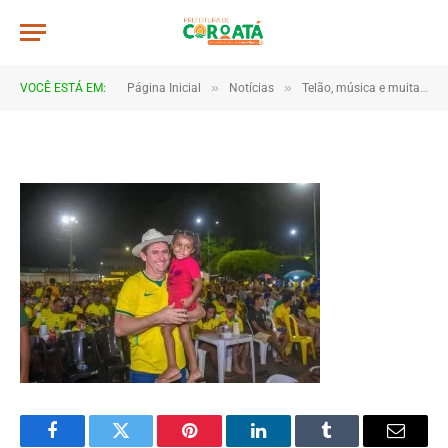
JWR_5303
De
TJHONEGRO
14 de junho de 2026
»
»
VOCÊ ESTÁ EM:
Página Inicial
Notícias
Telão, música e muita torcida marcam estreia do Brasil em Coroatá
1 Minutos de Leitura
Facebook
Twitter
Pinterest
LinkedIn
Tumblr
Email