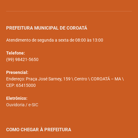
PREFEITURA MUNICIPAL DE COROATÁ
Atendimento de segunda a sexta de 08:00 às 13:00
Telefone:
(99) 98421-5650
Presencial:
Endereço: Praça José Sarney, 159 \ Centro \ COROATÁ – MA \
CEP: 65415000
Eletrônico:
Ouvidoria
/
e-SIC
COMO CHEGAR À PREFEITURA