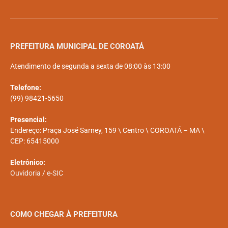
PREFEITURA MUNICIPAL DE COROATÁ
Atendimento de segunda a sexta de 08:00 às 13:00
Telefone:
(99) 98421-5650
Presencial:
Endereço: Praça José Sarney, 159 \ Centro \ COROATÁ – MA \
CEP: 65415000
Eletrônico:
Ouvidoria
/
e-SIC
COMO CHEGAR À PREFEITURA