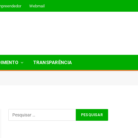
mpreendedor
Webmail
DIMENTO
TRANSPARÊNCIA