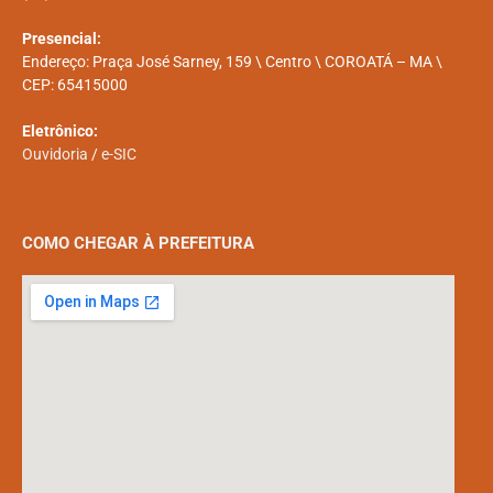
Presencial:
Endereço: Praça José Sarney, 159 \ Centro \ COROATÁ – MA \
CEP: 65415000
Eletrônico:
Ouvidoria
/
e-SIC
COMO CHEGAR À PREFEITURA