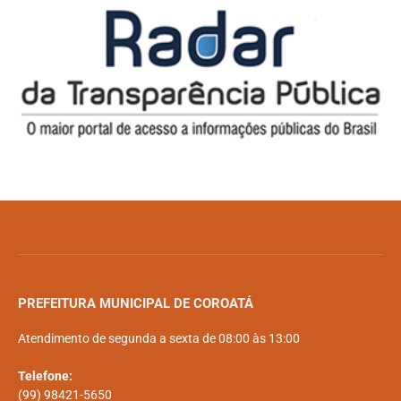
PREFEITURA MUNICIPAL DE COROATÁ
Atendimento de segunda a sexta de 08:00 às 13:00
Telefone:
(99) 98421-5650