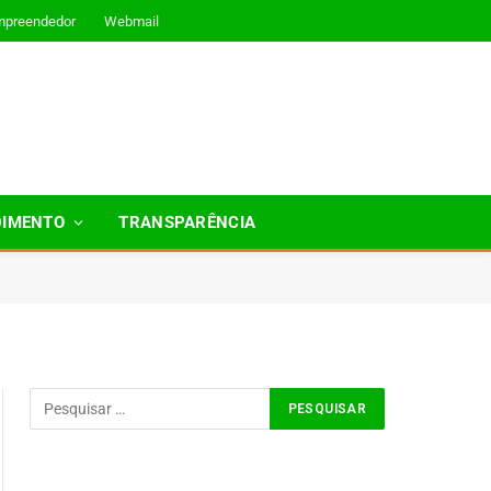
mpreendedor
Webmail
DIMENTO
TRANSPARÊNCIA