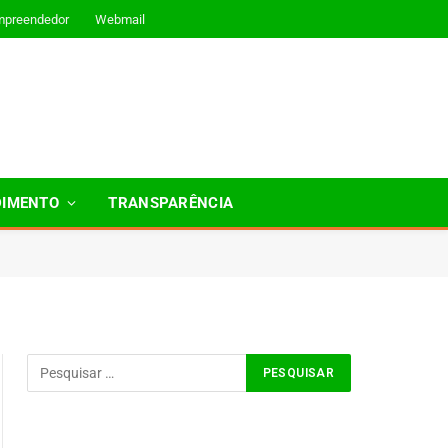
mpreendedor
Webmail
DIMENTO
TRANSPARÊNCIA