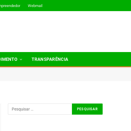
mpreendedor
Webmail
DIMENTO
TRANSPARÊNCIA