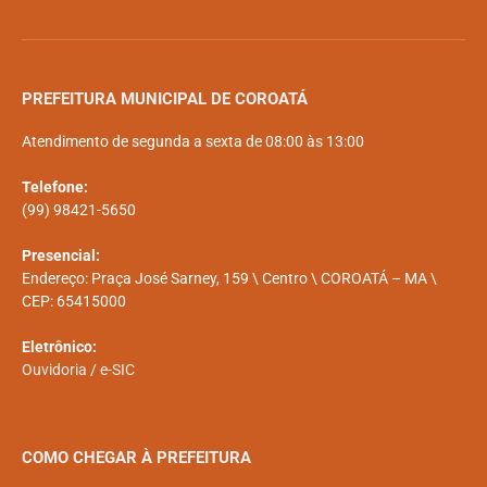
PREFEITURA MUNICIPAL DE COROATÁ
Atendimento de segunda a sexta de 08:00 às 13:00
Telefone:
(99) 98421-5650
Presencial:
Endereço: Praça José Sarney, 159 \ Centro \ COROATÁ – MA \
CEP: 65415000
Eletrônico:
Ouvidoria
/
e-SIC
COMO CHEGAR À PREFEITURA