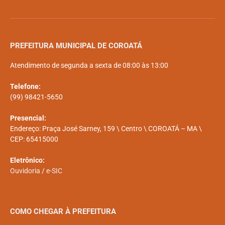
PREFEITURA MUNICIPAL DE COROATÁ
Atendimento de segunda a sexta de 08:00 às 13:00
Telefone:
(99) 98421-5650
Presencial:
Endereço: Praça José Sarney, 159 \ Centro \ COROATÁ – MA \
CEP: 65415000
Eletrônico:
Ouvidoria
/
e-SIC
COMO CHEGAR À PREFEITURA