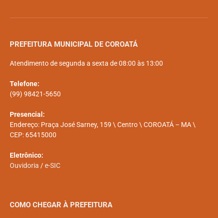
PREFEITURA MUNICIPAL DE COROATÁ
Atendimento de segunda a sexta de 08:00 às 13:00
Telefone:
(99) 98421-5650
Presencial:
Endereço: Praça José Sarney, 159 \ Centro \ COROATÁ – MA \
CEP: 65415000
Eletrônico:
Ouvidoria
/
e-SIC
COMO CHEGAR À PREFEITURA