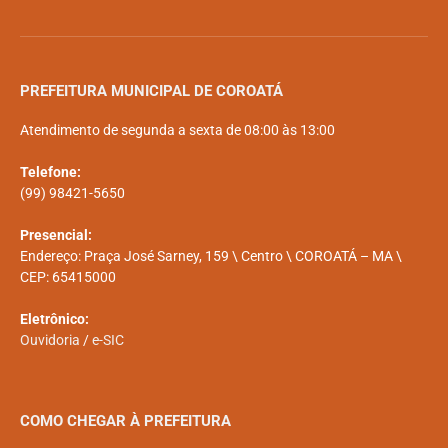
PREFEITURA MUNICIPAL DE COROATÁ
Atendimento de segunda a sexta de 08:00 às 13:00
Telefone:
(99) 98421-5650
Presencial:
Endereço: Praça José Sarney, 159 \ Centro \ COROATÁ – MA \
CEP: 65415000
Eletrônico:
Ouvidoria
/
e-SIC
COMO CHEGAR À PREFEITURA