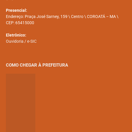
Presencial:
Endereço: Praça José Sarney, 159 \ Centro \ COROATÁ – MA \
CEP: 65415000
Eletrônico:
Ouvidoria
/
e-SIC
COMO CHEGAR À PREFEITURA