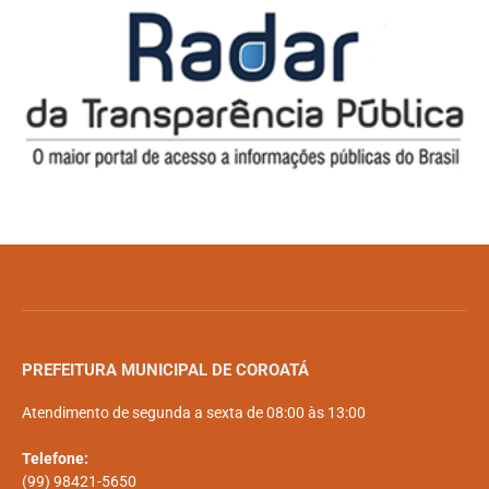
PREFEITURA MUNICIPAL DE COROATÁ
Atendimento de segunda a sexta de 08:00 às 13:00
Telefone:
(99) 98421-5650