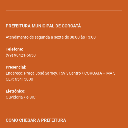
PREFEITURA MUNICIPAL DE COROATÁ
Atendimento de segunda a sexta de 08:00 às 13:00
Telefone:
(99) 98421-5650
Presencial:
Endereço: Praça José Sarney, 159 \ Centro \ COROATÁ – MA \
CEP: 65415000
Eletrônico:
Ouvidoria
/
e-SIC
COMO CHEGAR À PREFEITURA