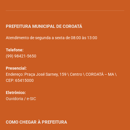
PREFEITURA MUNICIPAL DE COROATÁ
Atendimento de segunda a sexta de 08:00 às 13:00
Telefone:
(99) 98421-5650
Presencial:
Endereço: Praça José Sarney, 159 \ Centro \ COROATÁ – MA \
CEP: 65415000
Eletrônico:
Ouvidoria
/
e-SIC
COMO CHEGAR À PREFEITURA