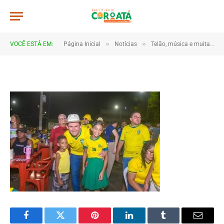
JWR_5117
De
TJHONEGRO
14 de junho de 2026
»
»
VOCÊ ESTÁ EM:
Página Inicial
Notícias
Telão, música e muita torcida marcam estreia do Brasil em Coroatá
1 Minutos de Leitura
Facebook
Twitter
Pinterest
LinkedIn
Tumblr
Email