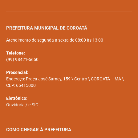
PREFEITURA MUNICIPAL DE COROATÁ
Atendimento de segunda a sexta de 08:00 às 13:00
Telefone:
(99) 98421-5650
Presencial:
Endereço: Praça José Sarney, 159 \ Centro \ COROATÁ – MA \
CEP: 65415000
Eletrônico:
Ouvidoria
/
e-SIC
COMO CHEGAR À PREFEITURA