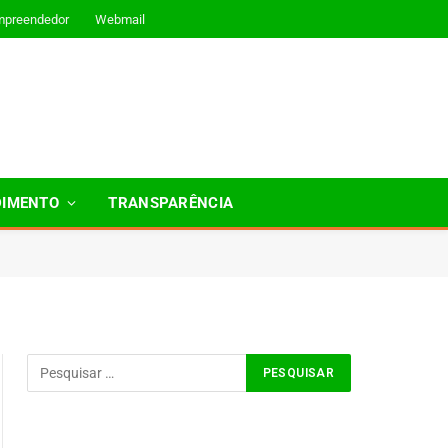
mpreendedor
Webmail
DIMENTO
TRANSPARÊNCIA