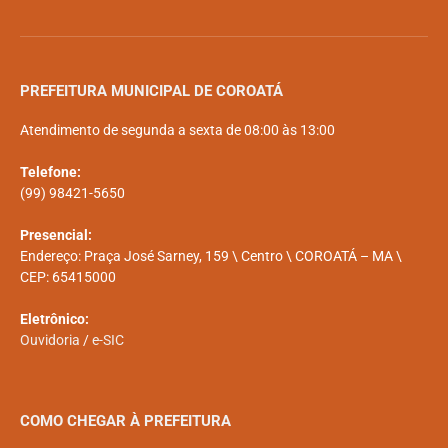
PREFEITURA MUNICIPAL DE COROATÁ
Atendimento de segunda a sexta de 08:00 às 13:00
Telefone:
(99) 98421-5650
Presencial:
Endereço: Praça José Sarney, 159 \ Centro \ COROATÁ – MA \
CEP: 65415000
Eletrônico:
Ouvidoria
/
e-SIC
COMO CHEGAR À PREFEITURA