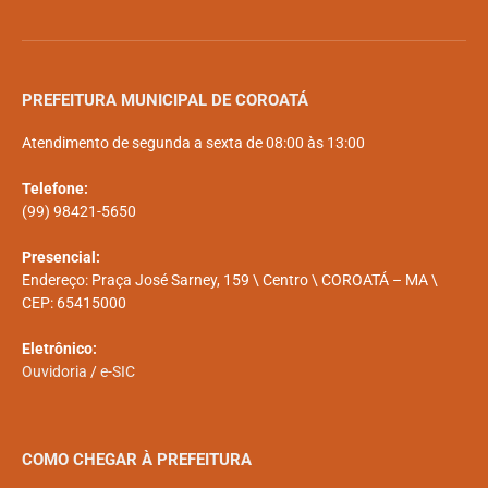
PREFEITURA MUNICIPAL DE COROATÁ
Atendimento de segunda a sexta de 08:00 às 13:00
Telefone:
(99) 98421-5650
Presencial:
Endereço: Praça José Sarney, 159 \ Centro \ COROATÁ – MA \
CEP: 65415000
Eletrônico:
Ouvidoria
/
e-SIC
COMO CHEGAR À PREFEITURA