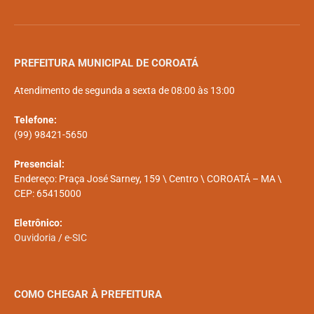
PREFEITURA MUNICIPAL DE COROATÁ
Atendimento de segunda a sexta de 08:00 às 13:00
Telefone:
(99) 98421-5650
Presencial:
Endereço: Praça José Sarney, 159 \ Centro \ COROATÁ – MA \
CEP: 65415000
Eletrônico:
Ouvidoria
/
e-SIC
COMO CHEGAR À PREFEITURA