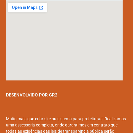
DESENVOLVIDO POR CR2
Muito mais que
criar site
ou
sistema para prefeituras
! Realizamos
uma
assessoria
completa, onde garantimos em contrato que
todas as exigências das
leis de transparência pública
serão