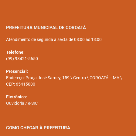
PREFEITURA MUNICIPAL DE COROATÁ
Atendimento de segunda a sexta de 08:00 às 13:00
Telefone:
(99) 98421-5650
Presencial:
Endereço: Praça José Sarney, 159 \ Centro \ COROATÁ – MA \
CEP: 65415000
Eletrônico:
Ouvidoria
/
e-SIC
COMO CHEGAR À PREFEITURA