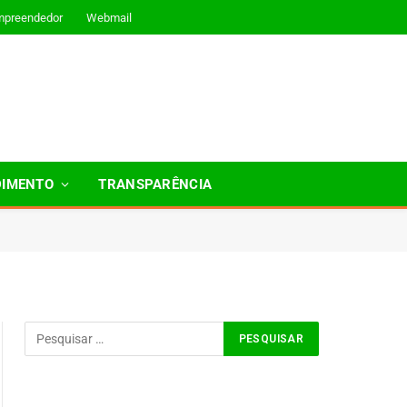
mpreendedor
Webmail
DIMENTO
TRANSPARÊNCIA