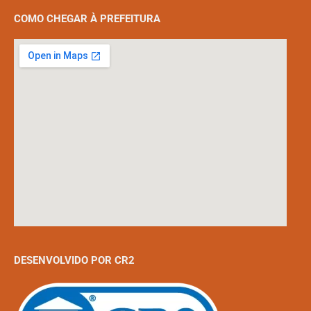
COMO CHEGAR À PREFEITURA
DESENVOLVIDO POR CR2