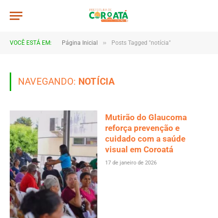
»
VOCÊ ESTÁ EM:
Página Inicial
Posts Tagged "notícia"
NAVEGANDO:
NOTÍCIA
Mutirão do Glaucoma
reforça prevenção e
cuidado com a saúde
visual em Coroatá
17 de janeiro de 2026