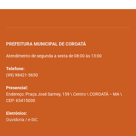
PREFEITURA MUNICIPAL DE COROATÁ
Atendimento de segunda a sexta de 08:00 às 13:00
Telefone:
(99) 98421-5650
Presencial:
Endereço: Praça José Sarney, 159 \ Centro \ COROATÁ – MA \
CEP: 65415000
Eletrônico:
Ouvidoria
/
e-SIC