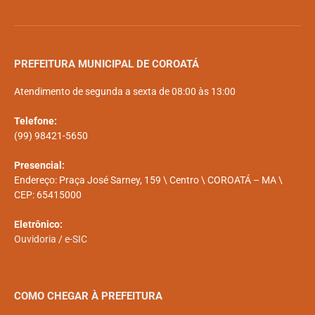
PREFEITURA MUNICIPAL DE COROATÁ
Atendimento de segunda a sexta de 08:00 às 13:00
Telefone:
(99) 98421-5650
Presencial:
Endereço: Praça José Sarney, 159 \ Centro \ COROATÁ – MA \
CEP: 65415000
Eletrônico:
Ouvidoria
/
e-SIC
COMO CHEGAR À PREFEITURA