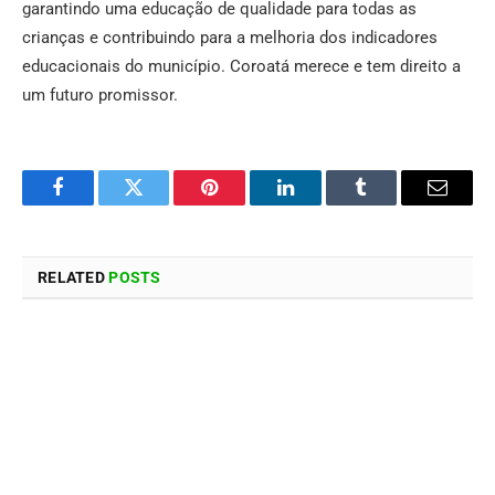
garantindo uma educação de qualidade para todas as
crianças e contribuindo para a melhoria dos indicadores
educacionais do município. Coroatá merece e tem direito a
um futuro promissor.
Facebook
Twitter
Pinterest
LinkedIn
Tumblr
Email
RELATED
POSTS