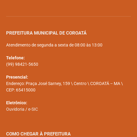
PREFEITURA MUNICIPAL DE COROATÁ
Atendimento de segunda a sexta de 08:00 às 13:00
Telefone:
(99) 98421-5650
Presencial:
Endereço: Praça José Sarney, 159 \ Centro \ COROATÁ – MA \
CEP: 65415000
Eletrônico:
Ouvidoria
/
e-SIC
COMO CHEGAR À PREFEITURA