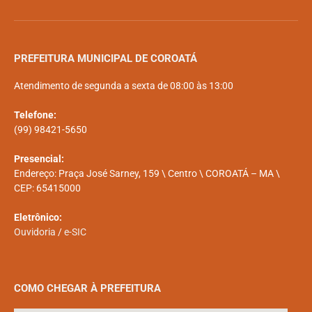
PREFEITURA MUNICIPAL DE COROATÁ
Atendimento de segunda a sexta de 08:00 às 13:00
Telefone:
(99) 98421-5650
Presencial:
Endereço: Praça José Sarney, 159 \ Centro \ COROATÁ – MA \
CEP: 65415000
Eletrônico:
Ouvidoria
/
e-SIC
COMO CHEGAR À PREFEITURA