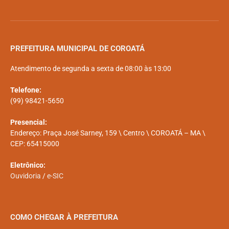
PREFEITURA MUNICIPAL DE COROATÁ
Atendimento de segunda a sexta de 08:00 às 13:00
Telefone:
(99) 98421-5650
Presencial:
Endereço: Praça José Sarney, 159 \ Centro \ COROATÁ – MA \
CEP: 65415000
Eletrônico:
Ouvidoria
/
e-SIC
COMO CHEGAR À PREFEITURA