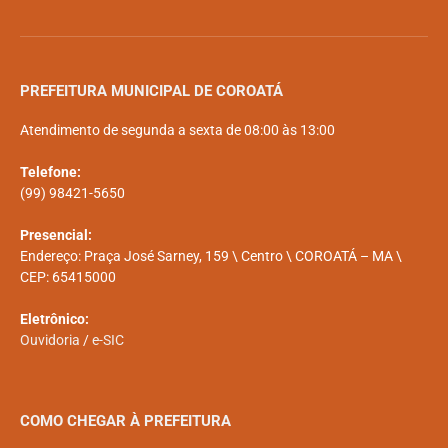
PREFEITURA MUNICIPAL DE COROATÁ
Atendimento de segunda a sexta de 08:00 às 13:00
Telefone:
(99) 98421-5650
Presencial:
Endereço: Praça José Sarney, 159 \ Centro \ COROATÁ – MA \
CEP: 65415000
Eletrônico:
Ouvidoria
/
e-SIC
COMO CHEGAR À PREFEITURA