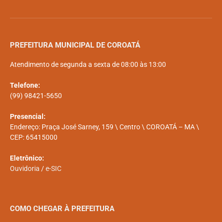
PREFEITURA MUNICIPAL DE COROATÁ
Atendimento de segunda a sexta de 08:00 às 13:00
Telefone:
(99) 98421-5650
Presencial:
Endereço: Praça José Sarney, 159 \ Centro \ COROATÁ – MA \
CEP: 65415000
Eletrônico:
Ouvidoria
/
e-SIC
COMO CHEGAR À PREFEITURA