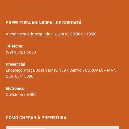
PREFEITURA MUNICIPAL DE COROATÁ
Atendimento de segunda a sexta de 08:00 às 13:00
Telefone:
(99) 98421-5650
Presencial:
Endereço: Praça José Sarney, 159 \ Centro \ COROATÁ – MA \
CEP: 65415000
Eletrônico:
Ouvidoria
/
e-SIC
COMO CHEGAR À PREFEITURA