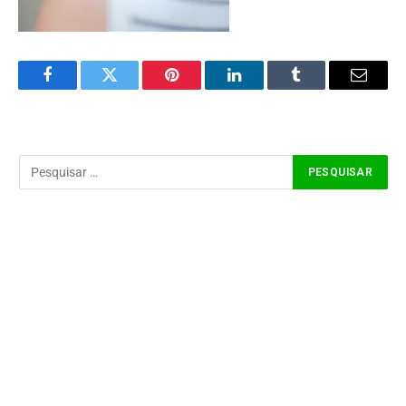
Facebook
Twitter
Pinterest
LinkedIn
Tumblr
Email