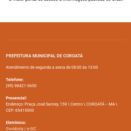
PREFEITURA MUNICIPAL DE COROATÁ
Atendimento de segunda a sexta de 08:00 às 13:00
Telefone:
(99) 98421-5650
Presencial:
Endereço: Praça José Sarney, 159 \ Centro \ COROATÁ – MA \
CEP: 65415000
Eletrônico:
Ouvidoria
/
e-SIC