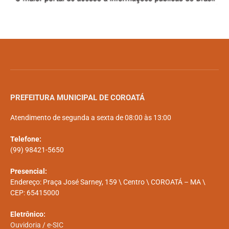
PREFEITURA MUNICIPAL DE COROATÁ
Atendimento de segunda a sexta de 08:00 às 13:00
Telefone:
(99) 98421-5650
Presencial:
Endereço: Praça José Sarney, 159 \ Centro \ COROATÁ – MA \
CEP: 65415000
Eletrônico:
Ouvidoria
/
e-SIC