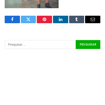
Facebook
Twitter
Pinterest
LinkedIn
Tumblr
Email